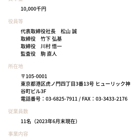
10,000千円
役員等
代表取締役社長 松山 誠
取締役 竹下 弘基
取締役 川村 悟一
監査役 駒 直人
所在地
〒105-0001
東京都港区虎ノ門四丁目3番13号 ヒューリック神
谷町ビル3F
電話番号：03-6825-7911 / FAX：03-3433-2176
従業員数
11名（2023年6月末現在）
事業内容