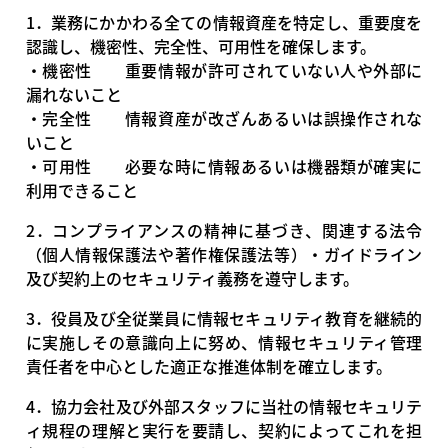
1．業務にかかわる全ての情報資産を特定し、重要度を
認識し、機密性、完全性、可用性を確保します。
・機密性 重要情報が許可されていない人や外部に
漏れないこと
・完全性 情報資産が改ざんあるいは誤操作されな
いこと
・可用性 必要な時に情報あるいは機器類が確実に
利用できること
2．コンプライアンスの精神に基づき、関連する法令
（個人情報保護法や著作権保護法等）・ガイドライン
及び契約上のセキュリティ義務を遵守します。
3．役員及び全従業員に情報セキュリティ教育を継続的
に実施しその意識向上に努め、情報セキュリティ管理
責任者を中心とした適正な推進体制を確立します。
4．協力会社及び外部スタッフに当社の情報セキュリテ
ィ規程の理解と実行を要請し、契約によってこれを担